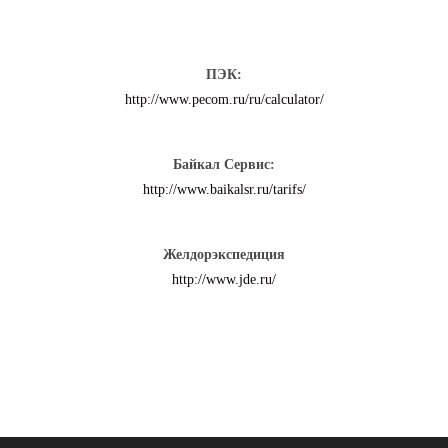
ПЭК:
http://www.pecom.ru/ru/calculator/
Байкал Сервис:
http://www.baikalsr.ru/tarifs/
Желдорэкспедиция
http://www.jde.ru/